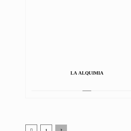
LA ALQUIMIA
1
2