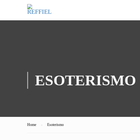
ESOTERISMO
Home
Esoterismo