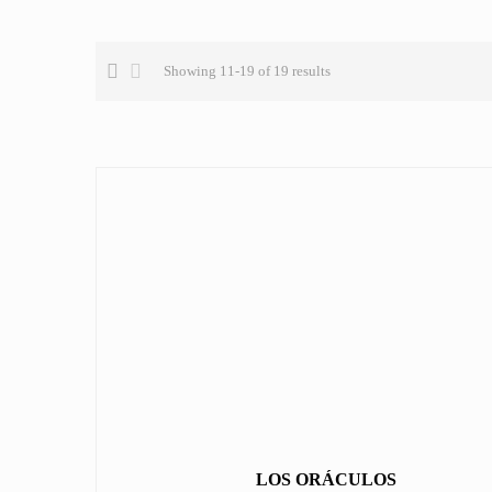
Showing 11-19 of 19 results
LOS ORÁCULOS