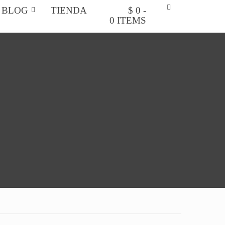
BLOG
TIENDA
$ 0 -
0 ITEMS