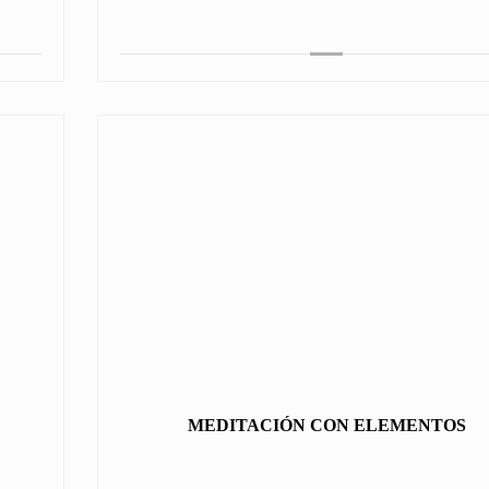
MEDITACIÓN CON ELEMENTOS