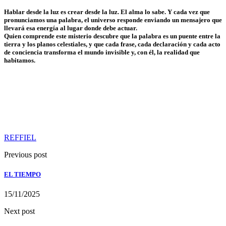
Hablar desde la luz es crear desde la luz. El alma lo sabe. Y cada vez que
pronunciamos una palabra, el universo responde enviando un mensajero que
llevará esa energía al lugar donde debe actuar.
Quien comprende este misterio descubre que la palabra es un puente entre la
tierra y los planos celestiales, y que cada frase, cada declaración y cada acto
de conciencia transforma el mundo invisible y, con él, la realidad que
habitamos.
REFFIEL
Previous post
EL TIEMPO
15/11/2025
Next post