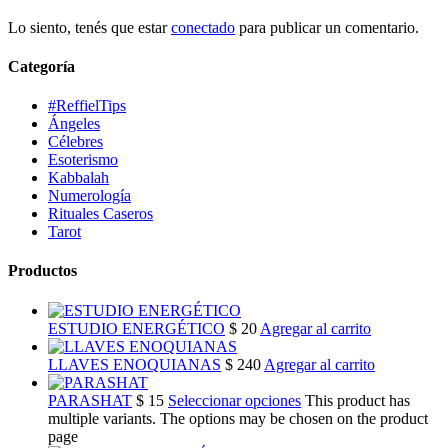
Lo siento, tenés que estar
conectado
para publicar un comentario.
Categoría
#ReffielTips
Ángeles
Célebres
Esoterismo
Kabbalah
Numerología
Rituales Caseros
Tarot
Productos
ESTUDIO ENERGÉTICO
$
20
Agregar al carrito
LLAVES ENOQUIANAS
$
240
Agregar al carrito
PARASHAT
$
15
Seleccionar opciones
This product has
multiple variants. The options may be chosen on the product
page