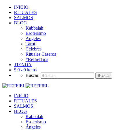
INICIO
RITUALES
SALMOS
BLOG
Kabbalah
Esoterismo
Ángeles
Tarot
Célebres
Rituales Caseros
#ReffielTips
TIENDA
$ 0 -
0 items
Buscar:
INICIO
RITUALES
SALMOS
BLOG
Kabbalah
Esoterismo
Ángeles