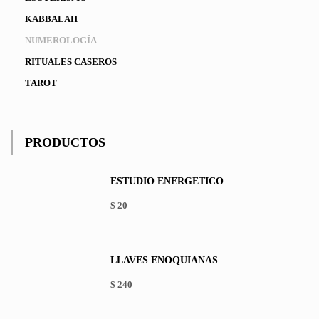
KABBALAH
NUMEROLOGÍA
RITUALES CASEROS
TAROT
PRODUCTOS
ESTUDIO ENERGÉTICO
$
20
LLAVES ENOQUIANAS
$
240