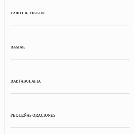
TAROT & TIKKUN
RAMAK
RABÍ ABULAFIA
PEQUEÑAS ORACIONES