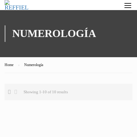
NUMEROLOGÍA
Home
Numerología
Showing 1-10 of 10 results