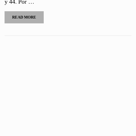
y 44. Por …
READ MORE