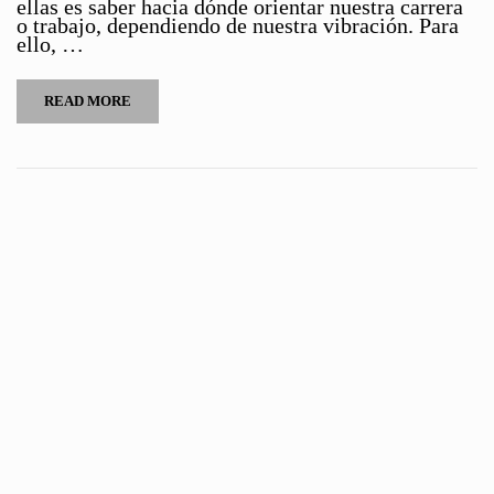
ellas es saber hacia dónde orientar nuestra carrera
o trabajo, dependiendo de nuestra vibración. Para
ello, …
READ MORE