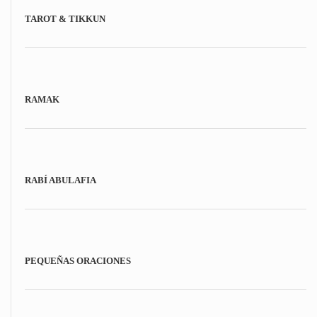
TAROT & TIKKUN
RAMAK
RABÍ ABULAFIA
PEQUEÑAS ORACIONES