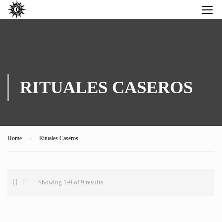
RITUALES CASEROS
Home
Rituales Caseros
Showing 1-9 of 9 results