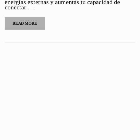
energías externas y aumentás tu capacidad de
conectar …
READ MORE