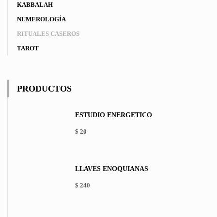
KABBALAH
NUMEROLOGÍA
RITUALES CASEROS
TAROT
PRODUCTOS
ESTUDIO ENERGÉTICO
$
20
LLAVES ENOQUIANAS
$
240