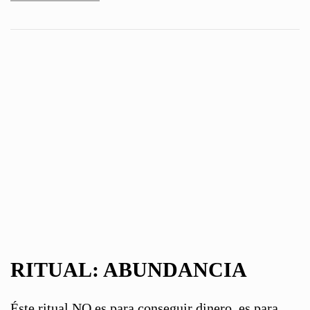
RITUAL: ABUNDANCIA
Éste ritual NO es para conseguir dinero, es para