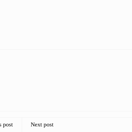
s post
Next post