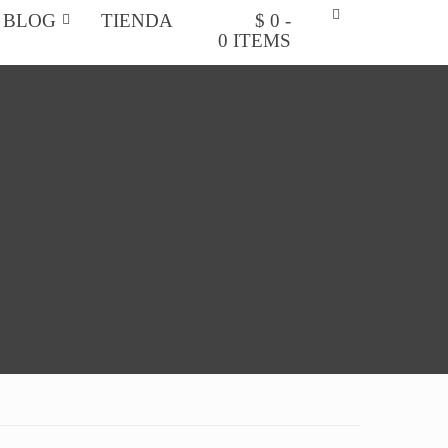
BLOG
TIENDA
$ 0 -
0 ITEMS