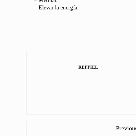
– Meditar.
– Elevar la energía.
REFFIEL
Previou