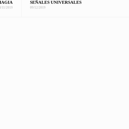
MAGIA
SEÑALES UNIVERSALES
4/11/2019
09/12/2019