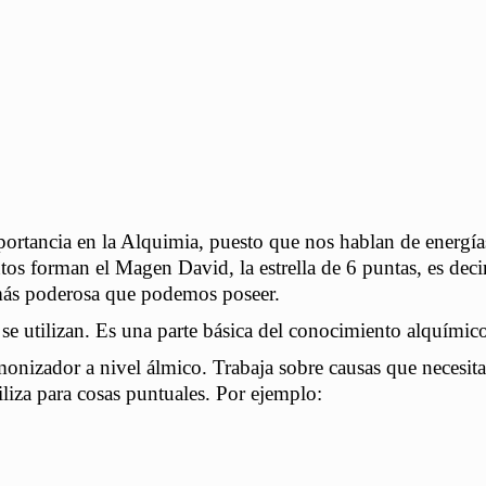
ortancia en la Alquimia, puesto que nos hablan de energía
os forman el Magen David, la estrella de 6 puntas, es decir
a más poderosa que podemos poseer.
 se utilizan. Es una parte básica del conocimiento alquímic
monizador a nivel álmico. Trabaja sobre causas que necesita
liza para cosas puntuales. Por ejemplo: