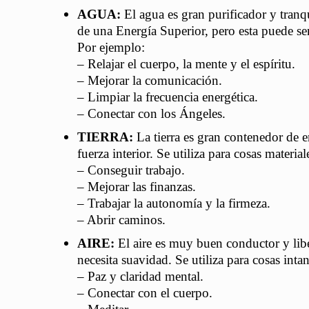
AGUA:
El agua es gran purificador y tranq
de una Energía Superior, pero esta puede ser
Por ejemplo:
– Relajar el cuerpo, la mente y el espíritu.
– Mejorar la comunicación.
– Limpiar la frecuencia energética.
– Conectar con los Ángeles.
TIERRA:
La tierra es gran contenedor de en
fuerza interior. Se utiliza para cosas materia
– Conseguir trabajo.
– Mejorar las finanzas.
– Trabajar la autonomía y la firmeza.
– Abrir caminos.
AIRE:
El aire es muy buen conductor y libe
necesita suavidad. Se utiliza para cosas inta
– Paz y claridad mental.
– Conectar con el cuerpo.