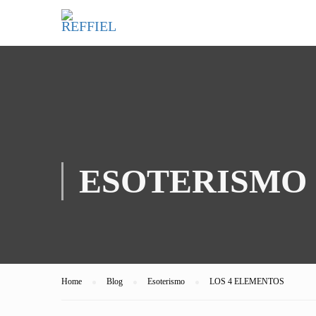
ESOTERISMO
Home
Blog
Esoterismo
LOS 4 ELEMENTOS