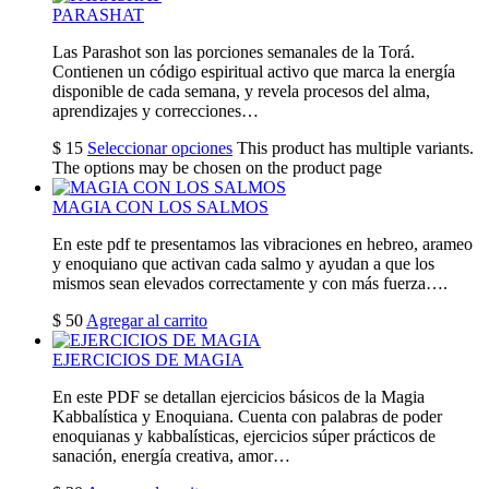
PARASHAT
Las Parashot son las porciones semanales de la Torá.
Contienen un código espiritual activo que marca la energía
disponible de cada semana, y revela procesos del alma,
aprendizajes y correcciones…
$
15
Seleccionar opciones
This product has multiple variants.
The options may be chosen on the product page
MAGIA CON LOS SALMOS
En este pdf te presentamos las vibraciones en hebreo, arameo
y enoquiano que activan cada salmo y ayudan a que los
mismos sean elevados correctamente y con más fuerza….
$
50
Agregar al carrito
EJERCICIOS DE MAGIA
En este PDF se detallan ejercicios básicos de la Magia
Kabbalística y Enoquiana. Cuenta con palabras de poder
enoquianas y kabbalísticas, ejercicios súper prácticos de
sanación, energía creativa, amor…