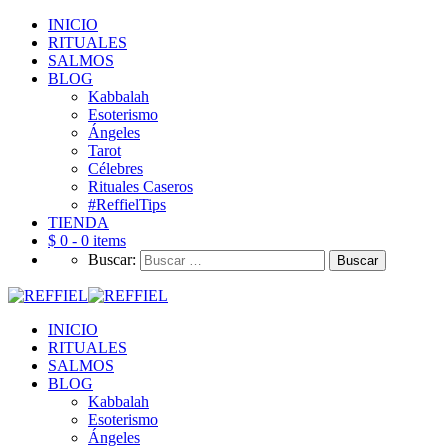
INICIO
RITUALES
SALMOS
BLOG
Kabbalah
Esoterismo
Ángeles
Tarot
Célebres
Rituales Caseros
#ReffielTips
TIENDA
$ 0 -
0 items
Buscar:
INICIO
RITUALES
SALMOS
BLOG
Kabbalah
Esoterismo
Ángeles