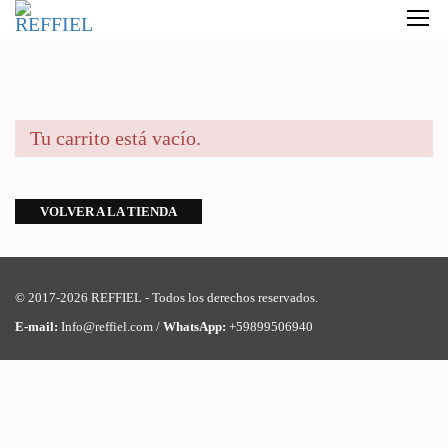
Tu carrito está vacío.
VOLVER A LA TIENDA
© 2017-2026 REFFIEL - Todos los derechos reservados.
E-mail:
Info@reffiel.com /
WhatsApp:
+59899506940