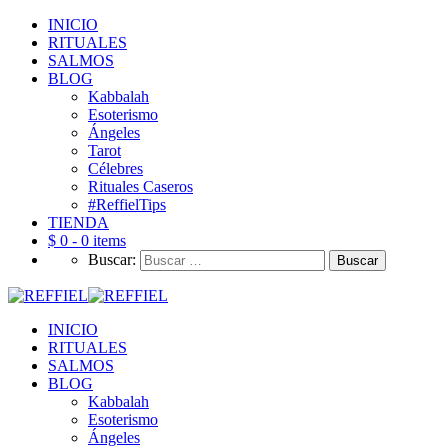
INICIO
RITUALES
SALMOS
BLOG
Kabbalah
Esoterismo
Ángeles
Tarot
Célebres
Rituales Caseros
#ReffielTips
TIENDA
$ 0 -
0 items
Buscar:
INICIO
RITUALES
SALMOS
BLOG
Kabbalah
Esoterismo
Ángeles