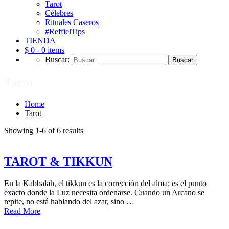
Tarot
Célebres
Rituales Caseros
#ReffielTips
TIENDA
$ 0 -
0 items
Buscar:
Tarot
Home
Tarot
Showing 1-6 of 6 results
TAROT & TIKKUN
En la Kabbalah, el tikkun es la corrección del alma; es el punto
exacto donde la Luz necesita ordenarse. Cuando un Arcano se
repite, no está hablando del azar, sino …
Read More