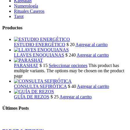
Kabbalah
Numerología
Rituales Caseros
Tarot
Productos
ESTUDIO ENERGÉTICO
$
20
Agregar al carrito
LLAVES ENOQUIANAS
$
240
Agregar al carrito
PARASHAT
$
15
Seleccionar opciones
This product has
multiple variants. The options may be chosen on the product
page
CONSULTA SEFIRÓTICA
$
40
Agregar al carrito
GUÍA DE REZOS
$
25
Agregar al carrito
Últimos Posts