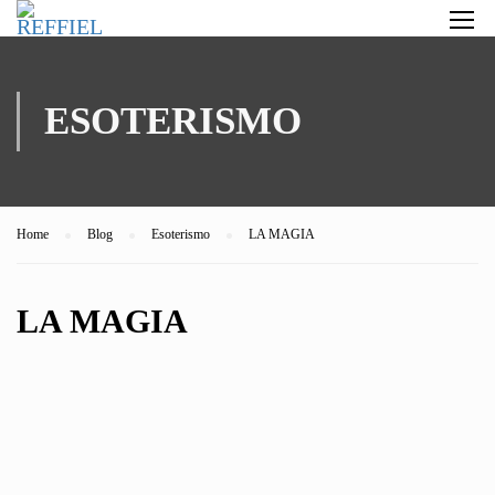
ESOTERISMO
Home
Blog
Esoterismo
LA MAGIA
LA MAGIA