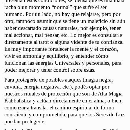
presentan estas condiciones, se piensa que es una mala
racha o un momento “normal” que sufre el ser
humano. Por un lado, no hay que relajarse, pero por
otro, t
ampoco asumir que se tiene un maleficio sin aún
haber descartado causas naturales, por ejemplo, tener
mal accionar, mal pensar, etc. Lo mejor es consultarle
directamente al tarot o alguna vidente de tu confianza.
Es muy importante fortalecer la mente y el corazón,
vivir en armonía y equilibrio, y entender cómo
funcionan las energías Universales y personales, para
poder mejorar y tener control sobre estas.
Para protegerte de posibles ataques (magia negra,
envidia, energía negativa, etc.), podés optar por
nuestros rituales de protección que son de Alta Magia
Kabbalística y actúan directamente en el alma, o bien,
comenzar a transitar el camino espiritual de forma
consciente y comprometida, para que los Seres de Luz
puedan protegerte.