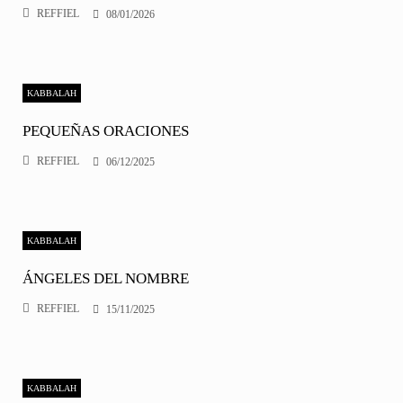
REFFIEL
08/01/2026
KABBALAH
PEQUEÑAS ORACIONES
REFFIEL
06/12/2025
KABBALAH
ÁNGELES DEL NOMBRE
REFFIEL
15/11/2025
KABBALAH