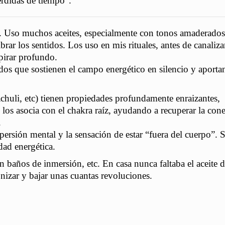
érdidas de tiempo”.
. Uso muchos aceites, especialmente con tonos amaderados
rar los sentidos. Los uso en mis rituales, antes de canaliza
pirar profundo.
os que sostienen el campo energético en silencio y aportan
huli, etc) tienen propiedades profundamente enraizantes,
e los asocia con el chakra raíz, ayudando a recuperar la con
.
persión mental y la sensación de estar “fuera del cuerpo”. 
dad energética.
n baños de inmersión, etc. En casa nunca faltaba el aceite d
onizar y bajar unas cuantas revoluciones.