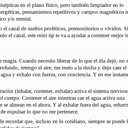
isépticas en el plano físico, pero también limpiador en lo
energéticas, pensamientos repetitivos y campos magnéticos 
ico y/o mental.
en el canal de sueños proféticos, premonitorios o vívidos. S
ando el canal, este mini tip te va a ayudar a contener mejor l
e magia. Cuando necesito liberar de lo que el día dejó, no
rofundo, retengo el aire, me meto a la ducha y dejo caer el
agua y exhalo con fuerza, con conciencia. Y en ese instant
iración (inhalar, contener, exhalar) activa el sistema nervios
el cuerpo. Contener el aire mientras cae el agua activa una
e se alinean en el ahora. Y al exhalar fuera del agua, refuerz
 de expulsar lo que no me pertenece.
e recordar que, incluso en lo cotidiano, siempre se puede 