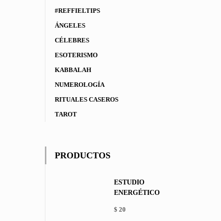
#REFFIELTIPS
ÁNGELES
CÉLEBRES
ESOTERISMO
KABBALAH
NUMEROLOGÍA
RITUALES CASEROS
TAROT
PRODUCTOS
ESTUDIO
ENERGÉTICO
$
20