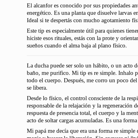
El alcanfor es conocido por sus propiedades ant
energético. Es una planta que disuelve larvas 
Ideal si te despertás con mucho agotamiento fís
Este tip es especialmente útil para quienes tien
hiciste esos rituales, estás con la prote y orient
sueños cuando el alma baja al plano físico.
La ducha puede ser solo un hábito, o un acto d
baño, me purifico. Mi tip es re simple.
Inhalo p
todo el cuerpo. Después, me corro un poco del 
se libera.
Desde lo físico, el control consciente de la resp
responsable de la relajación y la regeneración d
respuesta de presencia total, el cuerpo y la ment
acto de soltar cargas acumuladas. Es una forma
Mi papá me decía que era una forma re simple d