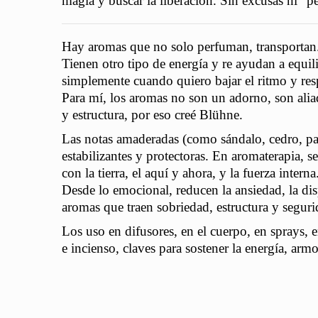
magia y buscar la liberación. Sin excusas ni “p
Hay aromas que no solo perfuman, transportan
Tienen otro tipo de energía y re ayudan a equilib
simplemente cuando quiero bajar el ritmo y res
Para mí, los aromas no son un adorno, son aliad
y estructura, por eso creé Blühne.
Las notas amaderadas (como sándalo, cedro, pac
estabilizantes y protectoras. En aromaterapia, s
con la tierra, el aquí y ahora, y la fuerza interna
Desde lo emocional, reducen la ansiedad, la dis
aromas que traen sobriedad, estructura y seguri
Los uso en difusores, en el cuerpo, en sprays, e
e incienso, claves para sostener la energía, arm