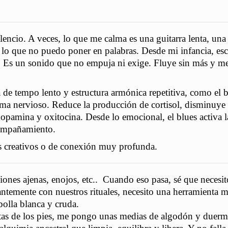
lencio. A veces, lo que me calma es una guitarra lenta, una
r lo que no puedo poner en palabras. Desde mi infancia, es
os. Es un sonido que no empuja ni exige. Fluye sin más y m
 de tempo lento y estructura armónica repetitiva, como el 
istema nervioso. Reduce la producción de cortisol, disminuye 
 dopamina y oxitocina. Desde lo emocional, el blues activa l
compañamiento.
s creativos o de conexión muy profunda.
ones ajenas, enojos, etc.. Cuando eso pasa, sé que necesit
ntemente con nuestros rituales, necesito una herramienta 
ebolla blanca y cruda.
antas de los pies, me pongo unas medias de algodón y duer