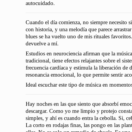
autocuidado.
Cuando el día comienza, no siempre necesito si
con historia, y una melodía que parece arrastra
blues se ha vuelto uno de mis rituales favorit
devuelve a mí.
Estudios en neurociencia afirman que la música
tradicional, tiene efectos relajantes sobre el s
frecuencia cardíaca y estimula la liberación de
resonancia emocional, lo que permite sentir a
Ideal escuchar este tipo de música en momento
Hay noches en las que siento que absorbí emoci
descargar. Como yo me limpio y protejo consta
simples, y ahí es cuando entra la cebolla. Si, c
La corto en rodajas finas, las pongo en las pl