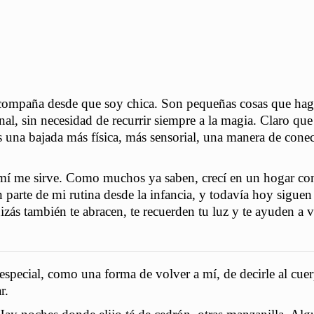
acompaña desde que soy chica. Son pequeñas cosas que hag
nal, sin necesidad de recurrir siempre a la magia. Claro que
s una bajada más física, más sensorial, una manera de cone
 mí me sirve. Como muchos ya saben, crecí en un hogar co
on parte de mi rutina desde la infancia, y todavía hoy sigue
zás también te abracen, te recuerden tu luz y te ayuden a v
special, como una forma de volver a mí, de decirle al cue
r.