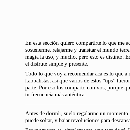
En esta sección quiero compartirte lo que me 
sostenerme, relajarme y transitar el mundo terre
magia la uso, y mucho, pero esto es distinto. E
el disfrute simple y presente.
Todo lo que voy a recomendar acá es lo que a
kabbalistas, así que varios de estos “tips” fuer
parte. Por eso los comparto con vos, porque qui
tu frecuencia más auténtica.
Antes de dormir, suelo regalarme un momento e
puede soltar, y bajar revoluciones para descansa