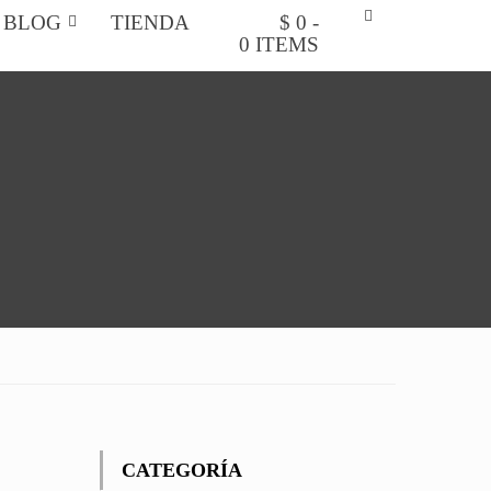
BLOG
TIENDA
$ 0 -
0 ITEMS
CATEGORÍA