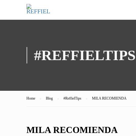
#REFFIELTIPS
Home
Blog
#ReffielTips
MILA RECOMIENDA
MILA RECOMIENDA