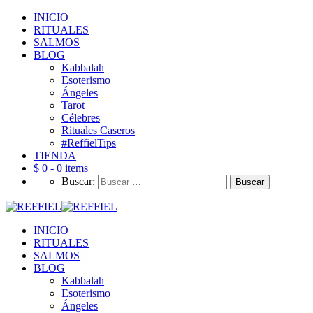
INICIO
RITUALES
SALMOS
BLOG
Kabbalah
Esoterismo
Ángeles
Tarot
Célebres
Rituales Caseros
#ReffielTips
TIENDA
$ 0 -
0 items
Buscar:
INICIO
RITUALES
SALMOS
BLOG
Kabbalah
Esoterismo
Ángeles