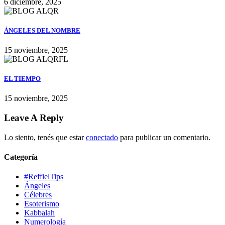
6 diciembre, 2025
ÁNGELES DEL NOMBRE
15 noviembre, 2025
EL TIEMPO
15 noviembre, 2025
Leave A Reply
Lo siento, tenés que estar
conectado
para publicar un comentario.
Categoría
#ReffielTips
Ángeles
Célebres
Esoterismo
Kabbalah
Numerología