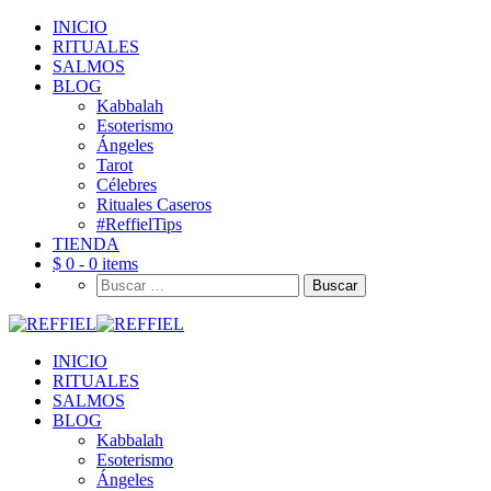
INICIO
RITUALES
SALMOS
BLOG
Kabbalah
Esoterismo
Ángeles
Tarot
Célebres
Rituales Caseros
#ReffielTips
TIENDA
$ 0 -
0 items
Buscar:
INICIO
RITUALES
SALMOS
BLOG
Kabbalah
Esoterismo
Ángeles