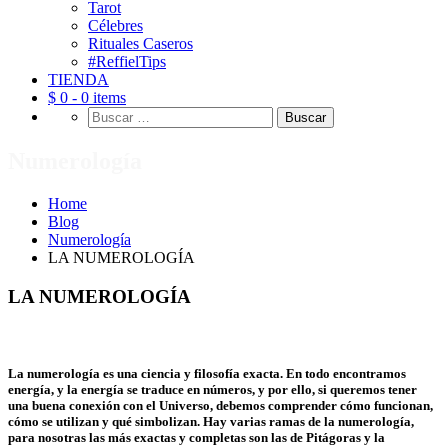
Tarot
Célebres
Rituales Caseros
#ReffielTips
TIENDA
$ 0 -
0 items
Buscar:
Numerología
Home
Blog
Numerología
LA NUMEROLOGÍA
LA NUMEROLOGÍA
La numerología es una ciencia y filosofía exacta. En todo encontramos
energía, y la energía se traduce en números, y por ello, si queremos tener
una buena conexión con el Universo, debemos comprender cómo funcionan,
cómo se utilizan y qué simbolizan. Hay varias ramas de la numerología,
para nosotras las más exactas y completas son las de Pitágoras y la