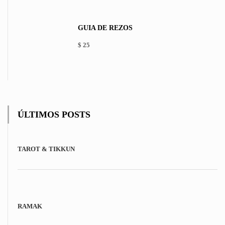
options
may
be
GUÍA DE REZOS
chosen
on
$
25
the
product
page
ÚLTIMOS POSTS
TAROT & TIKKUN
RAMAK