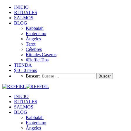
INICIO
RITUALES
SALMOS
BLOG
Kabbalah
Esoterismo
Ángeles
Tarot
Célebres
Rituales Caseros
#ReffielTips
TIENDA
$ 0 -
0 items
Buscar:
INICIO
RITUALES
SALMOS
BLOG
Kabbalah
Esoterismo
Ángeles