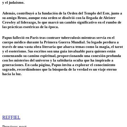
y el judaísmo.
Además, contribuyó a la fundación de la Orden del Templo del Este, junto a
su amigo Reuss, aunque esta orden se disolvió con la llegada de Aleister
Crowley al liderazgo, lo que marcó un cambio significativo en el rumbo de
las prácticas esotéricas de la época.
Papus falleció en París tras contraer tuberculosis mientras servía en el
cuerpo médico durante la Primera Guerra Mundial. Su legado perdura a
través de una vasta obra literaria que abarca temas como la magia, el tarot
y el esoterismo. Sus escritos son una guía invaluable para quienes están
comenzando su camino espiritual, proporcionando una conexión profunda
con los misterios del universo y la sabiduría oculta que ha inspirado a
generaciones. En cada página, Papus invita a explorar el conocimiento
sagrado, recordándonos que la búsqueda de la verdad es un viaje eterno
hacia la luz.
REFFIEL
Previous post