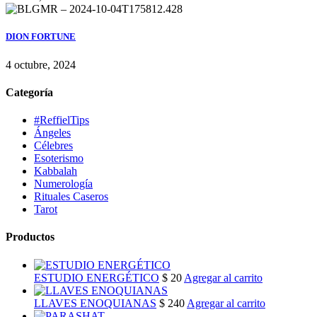
DION FORTUNE
4 octubre, 2024
Categoría
#ReffielTips
Ángeles
Célebres
Esoterismo
Kabbalah
Numerología
Rituales Caseros
Tarot
Productos
ESTUDIO ENERGÉTICO
$
20
Agregar al carrito
LLAVES ENOQUIANAS
$
240
Agregar al carrito