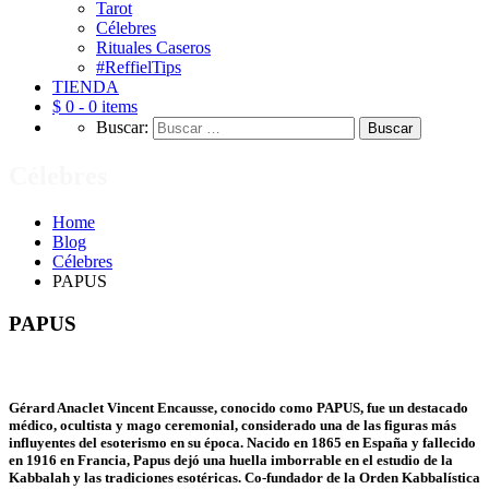
Tarot
Célebres
Rituales Caseros
#ReffielTips
TIENDA
$ 0 -
0 items
Buscar:
Célebres
Home
Blog
Célebres
PAPUS
PAPUS
Gérard Anaclet Vincent Encausse, conocido como PAPUS, fue un destacado
médico, ocultista y mago ceremonial, considerado una de las figuras más
influyentes del esoterismo en su época. Nacido en 1865 en España y fallecido
en 1916 en Francia, Papus dejó una huella imborrable en el estudio de la
Kabbalah y las tradiciones esotéricas. Co-fundador de la Orden Kabbalística