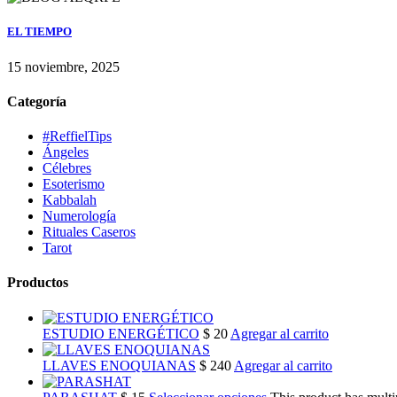
EL TIEMPO
15 noviembre, 2025
Categoría
#ReffielTips
Ángeles
Célebres
Esoterismo
Kabbalah
Numerología
Rituales Caseros
Tarot
Productos
ESTUDIO ENERGÉTICO
$
20
Agregar al carrito
LLAVES ENOQUIANAS
$
240
Agregar al carrito