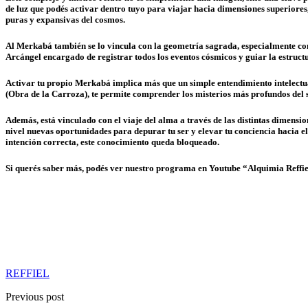
de luz que podés activar dentro tuyo para viajar hacia dimensiones superiores,
puras y expansivas del cosmos.
Al Merkabá también se lo vincula con la geometría sagrada, especialmente con 
Arcángel encargado de registrar todos los eventos cósmicos y guiar la estruct
Activar tu propio Merkabá implica más que un simple entendimiento intelectua
(Obra de la Carroza), te permite comprender los misterios más profundos del se
Además, está vinculado con el viaje del alma a través de las distintas dimensi
nivel nuevas oportunidades para depurar tu ser y elevar tu conciencia hacia el E
intención correcta, este conocimiento queda bloqueado.
Si querés saber más, podés ver nuestro programa en Youtube “Alquimia Reffie
REFFIEL
Previous post