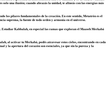
s solo una ilusión; cuando abrazás la unidad, te alineás con las energías más
do los pilares fundamentales de la creación. En este sentido, Metatrón es el
ncia suprema, la fuente de todo orden y armonía en el universo.
al. Estudiar Kabbalah, en especial las ramas que exploran el Maaseh Merkabá
balah, al activar tu Merkabá, podés atravesar estos cielos, encontrando en cada
tual y la apertura del corazón son esenciales, ya que sin la pureza y la