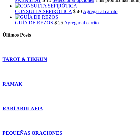
PARASHAT
$
15
Seleccionar opciones
This product has multi
CONSULTA SEFIRÓTICA
$
40
Agregar al carrito
GUÍA DE REZOS
$
25
Agregar al carrito
Últimos Posts
TAROT & TIKKUN
RAMAK
RABÍ ABULAFIA
PEQUEÑAS ORACIONES