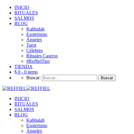
INICIO
RITUALES
SALMOS
BLOG
Kabbalah
Esoterismo
Ángeles
Tarot
Célebres
Rituales Caseros
#ReffielTips
TIENDA
$ 0 -
0 items
Buscar:
INICIO
RITUALES
SALMOS
BLOG
Kabbalah
Esoterismo
Ángeles