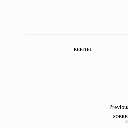
REFFIEL
Previou
SOBRE
2