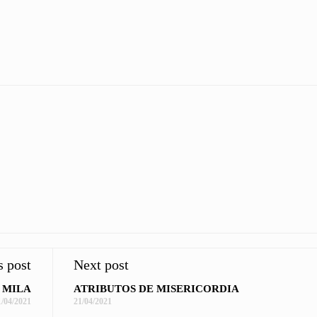
s post
Next post
 MILA
ATRIBUTOS DE MISERICORDIA
1/04/2021
21/04/2021