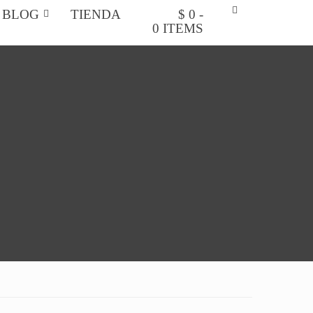
BLOG
TIENDA
$ 0 -
0 ITEMS