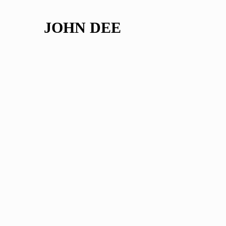
JOHN DEE