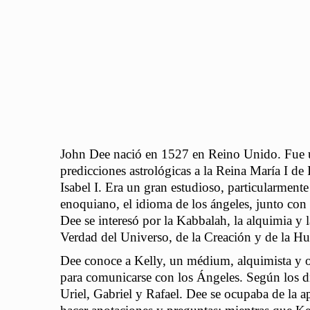
John Dee nació en 1527 en Reino Unido. Fue 
predicciones astrológicas a la Reina María I de 
Isabel I. Era un gran estudioso, particularment
enoquiano, el idioma de los ángeles, junto co
Dee se interesó por la Kabbalah, la alquimia y 
Verdad del Universo, de la Creación y de la 
Dee conoce a Kelly, un médium, alquimista y o
para comunicarse con los Ángeles. Según los di
Uriel, Gabriel y Rafael. Dee se ocupaba de la a