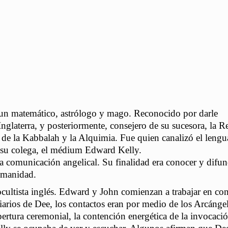
un matemático, astrólogo y mago. Reconocido por darle
Inglaterra, y posteriormente, consejero de su sucesora, la R
e de la Kabbalah y la Alquimia. Fue quien canalizó el lengu
n su colega, el médium Edward Kelly.
la comunicación angelical. Su finalidad era conocer y difun
Humanidad.
cultista inglés. Edward y John comienzan a trabajar en co
arios de Dee, los contactos eran por medio de los Arcángel
pertura ceremonial, la contención energética de la invocació