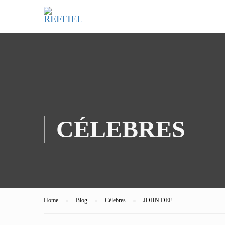
CÉLEBRES
Home
Blog
Célebres
JOHN DEE