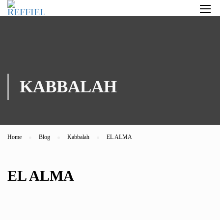
KABBALAH
Home
Blog
Kabbalah
EL ALMA
EL ALMA