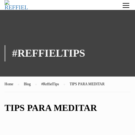
#REFFIELTIPS
Home
Blog
#ReffielTips
TIPS PARA MEDITAR
TIPS PARA MEDITAR