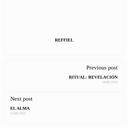
REFFIEL
Previous post
RITUAL: REVELACIÓN
18/06/2019
Next post
EL ALMA
23/08/2019