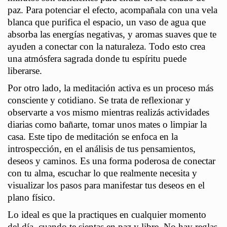
paz. Para potenciar el efecto, acompañala con una vela
blanca que purifica el espacio, un vaso de agua que
absorba las energías negativas, y aromas suaves que te
ayuden a conectar con la naturaleza. Todo esto crea
una atmósfera sagrada donde tu espíritu puede
liberarse.
Por otro lado, la meditación activa es un proceso más
consciente y cotidiano. Se trata de reflexionar y
observarte a vos mismo mientras realizás actividades
diarias como bañarte, tomar unos mates o limpiar la
casa. Este tipo de meditación se enfoca en la
introspección, en el análisis de tus pensamientos,
deseos y caminos. Es una forma poderosa de conectar
con tu alma, escuchar lo que realmente necesita y
visualizar los pasos para manifestar tus deseos en el
plano físico.
Lo ideal es que la practiques en cualquier momento
del día, cuando te sientas en paz y libre. No hay reglas