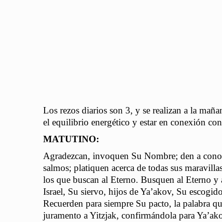
Los rezos diarios son 3, y se realizan a la mañan
el equilibrio energético y estar en conexión con
MATUTINO:
Agradezcan, invoquen Su Nombre; den a conocer
salmos; platiquen acerca de todas sus maravill
los que buscan al Eterno. Busquen al Eterno y a
Israel, Su siervo, hijos de Ya’akov, Su escogido.
Recuerden para siempre Su pacto, la palabra q
juramento a Yitzjak, confirmándola para Ya’akov