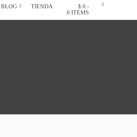
BLOG
TIENDA
$ 0 -
0 ITEMS