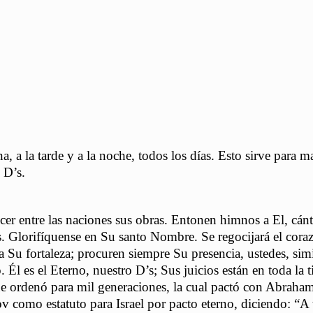
a, a la tarde y a la noche, todos los días. Esto sirve para m
 D’s.
 entre las naciones sus obras. Entonen himnos a El, cánt
as. Glorifíquense en Su santo Nombre. Se regocijará el cora
 Su fortaleza; procuren siempre Su presencia, ustedes, sim
 Él es el Eterno, nuestro D’s; Sus juicios están en toda la ti
ue ordenó para mil generaciones, la cual pactó con Abraha
 como estatuto para Israel por pacto eterno, diciendo: “A t