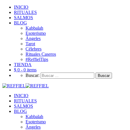
INICIO
RITUALES
SALMOS
BLOG
Kabbalah
Esoterismo
Ángeles
Tarot
Célebres
Rituales Caseros
#ReffielTips
TIENDA
$ 0 -
0 items
Buscar:
INICIO
RITUALES
SALMOS
BLOG
Kabbalah
Esoterismo
Ángeles