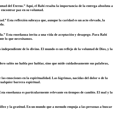
ntad del Eterno.” Aquí, el Rabí resalta la importancia de la entrega absoluta a
y encontrar paz en su voluntad.
d.” Esta reflexión subraya que, aunque la caridad es un acto elevado, la
da.
 da.” Esta enseñanza invita a una vida de aceptación y desapego. Para Rabí
nte lo que necesitamos.
independiente de lo divino. El mundo es un reflejo de la voluntad de Dios, y la
adero sabio no habla por hablar, sino que mide cuidadosamente sus palabras,
las emociones en la espiritualidad. Las lágrimas, nacidas del dolor o de la
cualquier barrera espiritual.
Esta enseñanza es particularmente relevante en tiempos de cambio. El mal y la
cillez y la gratitud. En un mundo que a menudo empuja a las personas a buscar