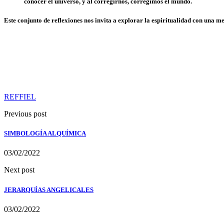
conocer el universo, y al corregirnos, corregimos el mundo.
Este conjunto de reflexiones nos invita a explorar la espiritualidad con una
REFFIEL
Previous post
SIMBOLOGÍA ALQUÍMICA
03/02/2022
Next post
JERARQUÍAS ANGELICALES
03/02/2022