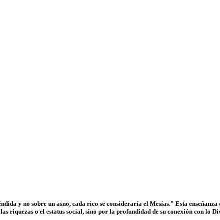
léndida y no sobre un asno, cada rico se consideraría el Mesías.” Esta enseñanz
las riquezas o el estatus social, sino por la profundidad de su conexión con lo D