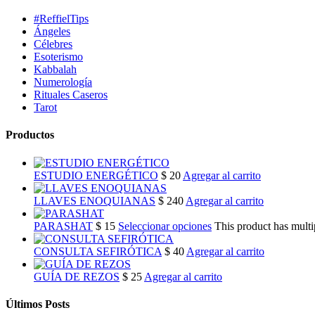
#ReffielTips
Ángeles
Célebres
Esoterismo
Kabbalah
Numerología
Rituales Caseros
Tarot
Productos
ESTUDIO ENERGÉTICO
$
20
Agregar al carrito
LLAVES ENOQUIANAS
$
240
Agregar al carrito
PARASHAT
$
15
Seleccionar opciones
This product has multi
CONSULTA SEFIRÓTICA
$
40
Agregar al carrito
GUÍA DE REZOS
$
25
Agregar al carrito
Últimos Posts