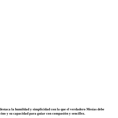
a destaca la humildad y simplicidad con la que el verdadero Mesías debe
ivino y su capacidad para guiar con compasión y sencillez.