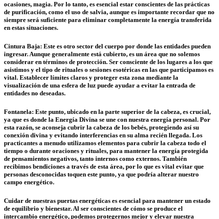
ocasiones, magia. Por lo tanto, es esencial estar conscientes de las prácticas
de purificación, como el uso de salvia, aunque es importante recordar que no
siempre será suficiente para eliminar completamente la energía transferida
en estas situaciones.
Cintura Baja: Este es otro sector del cuerpo por donde las entidades pueden
ingresar. Aunque generalmente está cubierto, es un área que no solemos
considerar en términos de protección. Ser consciente de los lugares a los que
asistimos y el tipo de rituales o sesiones esotéricas en las que participamos es
vital. Establecer límites claros y proteger esta zona mediante la
visualización de una esfera de luz puede ayudar a evitar la entrada de
entidades no deseadas
.
Fontanela:
Este punto, ubicado en la parte superior de la cabeza, es crucial,
ya que es donde la Energía Divina se une con nuestra energía personal. Por
esta razón, se aconseja cubrir la cabeza de los bebés, protegiendo así su
conexión divina y evitando interferencias en su alma recién llegada. Los
practicantes a menudo utilizamos elementos para cubrir la cabeza todo el
tiempo o durante oraciones y rituales, para mantener la energía protegida
de pensamientos negativos, tanto internos como externos. También
recibimos bendiciones a través de esta área, por lo que es vital evitar que
personas desconocidas toquen este punto, ya que podría alterar nuestro
campo energético.
Cuidar de nuestras puertas energéticas es esencial para mantener un estado
de equilibrio y bienestar. Al ser conscientes de cómo se produce el
intercambio energético, podemos protegernos mejor y elevar nuestra