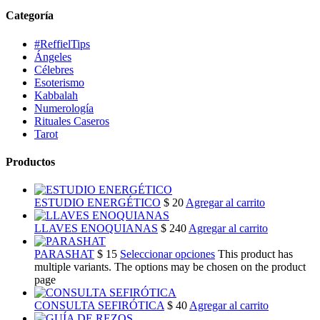
Categoría
#ReffielTips
Ángeles
Célebres
Esoterismo
Kabbalah
Numerología
Rituales Caseros
Tarot
Productos
ESTUDIO ENERGÉTICO
$
20
Agregar al carrito
LLAVES ENOQUIANAS
$
240
Agregar al carrito
PARASHAT
$
15
Seleccionar opciones
This product has
multiple variants. The options may be chosen on the product
page
CONSULTA SEFIRÓTICA
$
40
Agregar al carrito