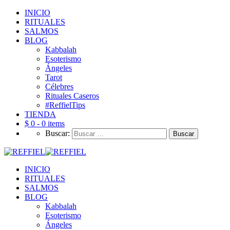
INICIO
RITUALES
SALMOS
BLOG
Kabbalah
Esoterismo
Ángeles
Tarot
Célebres
Rituales Caseros
#ReffielTips
TIENDA
$ 0 -
0 items
Buscar:
INICIO
RITUALES
SALMOS
BLOG
Kabbalah
Esoterismo
Ángeles