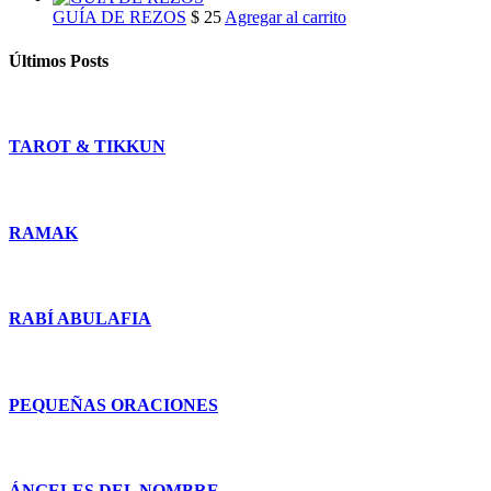
GUÍA DE REZOS
$
25
Agregar al carrito
Últimos Posts
TAROT & TIKKUN
RAMAK
RABÍ ABULAFIA
PEQUEÑAS ORACIONES
ÁNGELES DEL NOMBRE