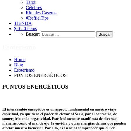
Tarot
Célebres
Rituales Caseros
#ReffielTips
TIENDA
$ 0 -
0 items
Buscar:
Esoterismo
Home
Blog
Esoterismo
PUNTOS ENERGÉTICOS
PUNTOS ENERGÉTICOS
El intercambio energético es un aspecto fundamental en nuestro viaje
espiritual, ya que tiene el poder de elevar al Ser o, por el contrario, de
sumergirlo en la negatividad. Este fenómeno se manifiesta de diversas
maneras, como el mal de ojo, la envidia y otras energías densas que pueden
afectar nuestro bienestar. Por ello, es esencial comprender que el Ser