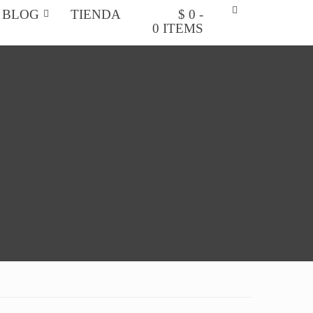
BLOG
TIENDA
$ 0 -
0 ITEMS