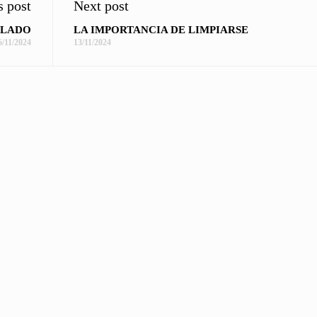
s post
Next post
 LADO
LA IMPORTANCIA DE LIMPIARSE
6/11/2024
13/11/2024