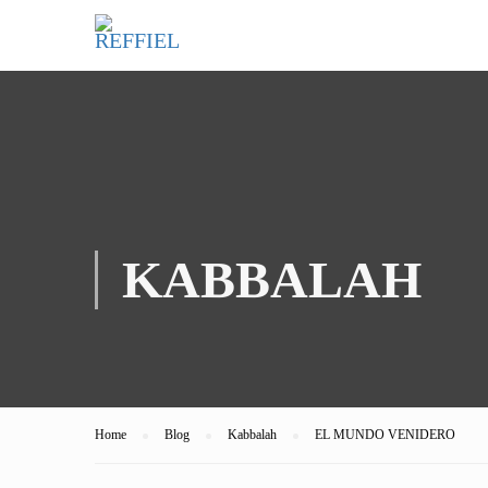
KABBALAH
Home
Blog
Kabbalah
EL MUNDO VENIDERO