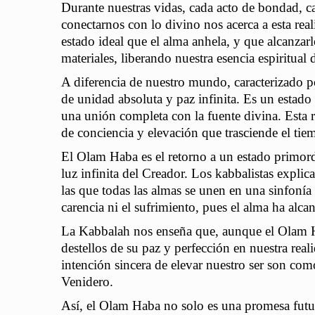
Durante nuestras vidas, cada acto de bondad, 
conectarnos con lo divino nos acerca a esta re
estado ideal que el alma anhela, y que alcanzar
materiales, liberando nuestra esencia espiritual d
A diferencia de nuestro mundo, caracterizado 
de unidad absoluta y paz infinita. Es un estado
una unión completa con la fuente divina. Esta r
de conciencia y elevación que trasciende el tie
El Olam Haba es el retorno a un estado primord
luz infinita del Creador. Los kabbalistas explic
las que todas las almas se unen en una sinfonía 
carencia ni el sufrimiento, pues el alma ha alcan
La Kabbalah nos enseña que, aunque el Olam H
destellos de su paz y perfección en nuestra re
intención sincera de elevar nuestro ser son c
Venidero.
Así, el Olam Haba no solo es una promesa futur