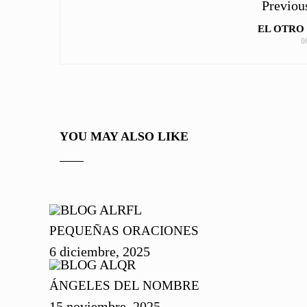
Previou
EL OTRO
0
YOU MAY ALSO LIKE
PEQUEÑAS ORACIONES
6 diciembre, 2025
ÁNGELES DEL NOMBRE
15 noviembre, 2025