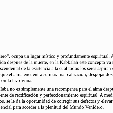
ro”, ocupa un lugar místico y profundamente espiritual.
vida después de la muerte, en la Kabbalah este concepto v
cendental de la existencia a la cual todos los seres aspiran 
la que el alma encuentra su máxima realización, despojándos
con la luz divina.
Haba no es simplemente una recompensa para el alma desp
sciente de rectificación y perfeccionamiento espiritual. A me
os, se le da la oportunidad de corregir sus defectos y elevar
encial para acceder a la plenitud del Mundo Venidero.