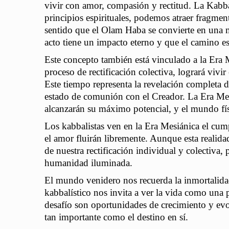
vivir con amor, compasión y rectitud. La Kabbal
principios espirituales, podemos atraer fragmen
sentido que el Olam Haba se convierte en una m
acto tiene un impacto eterno y que el camino es
Este concepto también está vinculado a la Era 
proceso de rectificación colectiva, logrará vivi
Este tiempo representa la revelación completa
estado de comunión con el Creador. La Era Mesi
alcanzarán su máximo potencial, y el mundo físic
Los kabbalistas ven en la Era Mesiánica el cum
el amor fluirán libremente. Aunque esta realidad
de nuestra rectificación individual y colectiva,
humanidad iluminada.
El mundo venidero nos recuerda la inmortalidad 
kabbalístico nos invita a ver la vida como una 
desafío son oportunidades de crecimiento y evol
tan importante como el destino en sí.