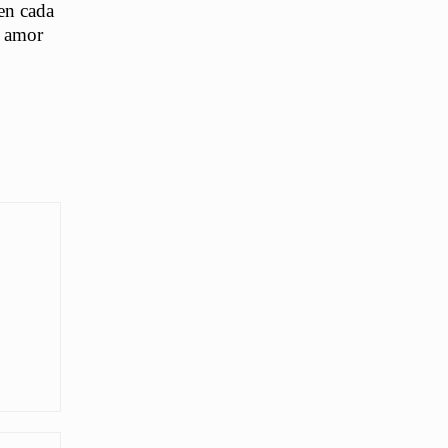
en cada
l amor