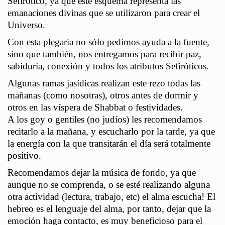
Sefirótico, ya que este esquema representa las
emanaciones divinas que se utilizaron para crear el
Universo.
Con esta plegaria no sólo pedimos ayuda a la fuente,
sino que también, nos entregamos para recibir paz,
sabiduría, conexión y todos los atributos Sefiróticos.
Algunas ramas jasídicas realizan este rezo todas las
mañanas (como nosotras), otros antes de dormir y
otros en las víspera de Shabbat o festividades.
A los goy o gentiles (no judíos) les recomendamos
recitarlo a la mañana, y escucharlo por la tarde, ya que
la energía con la que transitarán el día será totalmente
positivo.
Recomendamos dejar la música de fondo, ya que
aunque no se comprenda, o se esté realizando alguna
otra actividad (lectura, trabajo, etc) el alma escucha! El
hebreo es el lenguaje del alma, por tanto, dejar que la
emoción haga contacto, es muy beneficioso para el