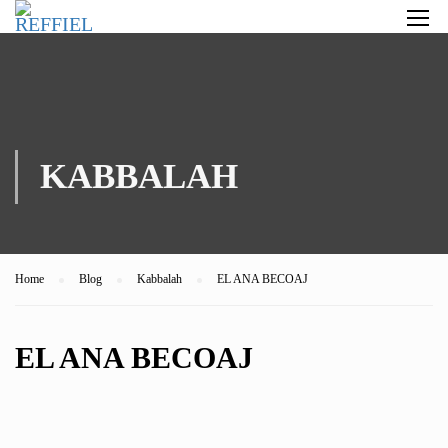
KABBALAH
Home
Blog
Kabbalah
EL ANA BECOAJ
EL ANA BECOAJ