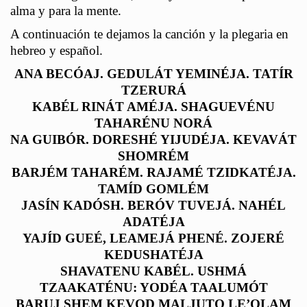
alma y para la mente.
A continuación te dejamos la canción y la plegaria en
hebreo y español.
ANA BECÓAJ. GEDULÁT YEMINÉJA. TATÍR
TZERURÁ
KABÉL RINÁT AMÉJA. SHAGUEVÉNU
TAHARÉNU NORÁ
NA GUIBÓR. DORESHÉ YIJUDÉJA. KEVAVÁT
SHOMRÉM
BARJÉM TAHARÉM. RAJAMÉ TZIDKATÉJA.
TAMÍD GOMLÉM
JASÍN KADÓSH. BERÓV TUVEJÁ. NAHÉL
ADATÉJA
YAJÍD GUEÉ, LEAMEJÁ PHENÉ. ZOJERÉ
KEDUSHATÉJA
SHAVATENU KABÉL. USHMÁ
TZAAKATÉNU: YODÉA TAALUMÓT
BARUJ SHEM KEVOD MALJUTO LE’OLAM