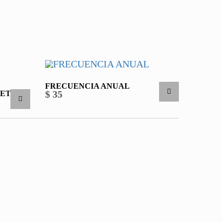
FRECUENCIA ANUAL
$
35
LETA