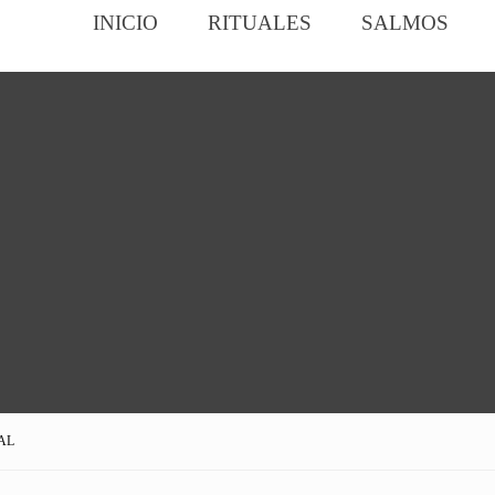
INICIO
RITUALES
SALMOS
AL