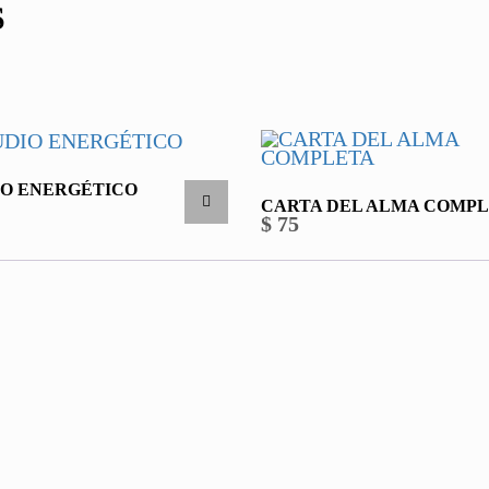
S
IO ENERGÉTICO
CARTA DEL ALMA COMP
$
75