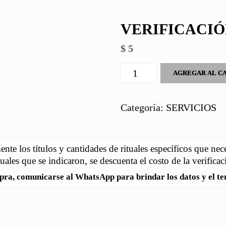
VERIFICACIÓ
$
5
VERIFICACIÓN
AGREGAR AL C
RITUAL
cantidad
Categoría:
SERVICIOS
nte los títulos y cantidades de rituales específicos que nec
rituales que se indicaron, se descuenta el costo de la verificac
pra, comunicarse al WhatsApp para brindar los datos y el tem