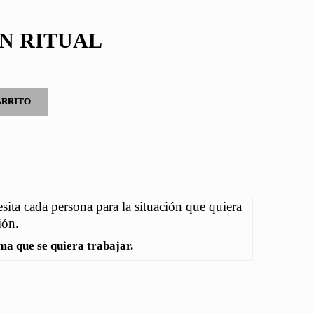
N RITUAL
ARRITO
esita cada persona para la situación que quiera
ión.
a que se quiera trabajar.