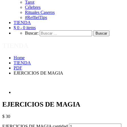
Tarot
Célebres
Rituales Caseros
#ReffielTips
TIENDA
$ 0 -
0 items
Buscar:
TIENDA
Home
TIENDA
PDF
EJERCICIOS DE MAGIA
EJERCICIOS DE MAGIA
$
30
EJERCICIOS DE MAGIA cantidad