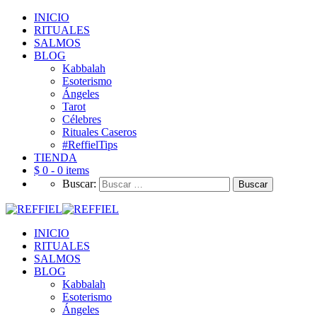
INICIO
RITUALES
SALMOS
BLOG
Kabbalah
Esoterismo
Ángeles
Tarot
Célebres
Rituales Caseros
#ReffielTips
TIENDA
$ 0 -
0 items
Buscar:
INICIO
RITUALES
SALMOS
BLOG
Kabbalah
Esoterismo
Ángeles