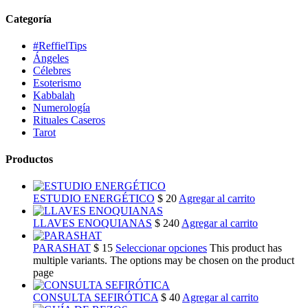
Categoría
#ReffielTips
Ángeles
Célebres
Esoterismo
Kabbalah
Numerología
Rituales Caseros
Tarot
Productos
ESTUDIO ENERGÉTICO
$
20
Agregar al carrito
LLAVES ENOQUIANAS
$
240
Agregar al carrito
PARASHAT
$
15
Seleccionar opciones
This product has
multiple variants. The options may be chosen on the product
page
CONSULTA SEFIRÓTICA
$
40
Agregar al carrito