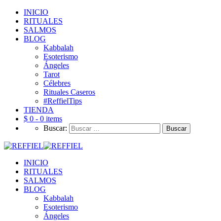
INICIO
RITUALES
SALMOS
BLOG
Kabbalah
Esoterismo
Ángeles
Tarot
Célebres
Rituales Caseros
#ReffielTips
TIENDA
$ 0 -
0 items
Buscar:
INICIO
RITUALES
SALMOS
BLOG
Kabbalah
Esoterismo
Ángeles