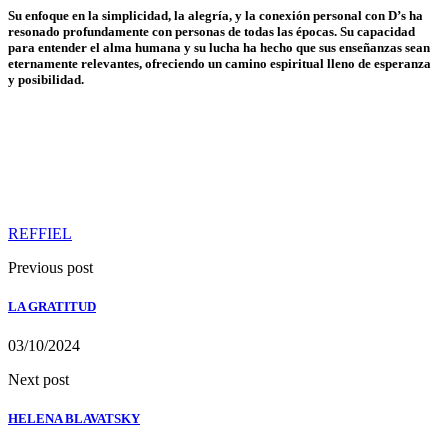
Su enfoque en la simplicidad, la alegría, y la conexión personal con D’s ha
resonado profundamente con personas de todas las épocas. Su capacidad
para entender el alma humana y su lucha ha hecho que sus enseñanzas sean
eternamente relevantes, ofreciendo un camino espiritual lleno de esperanza
y posibilidad.
REFFIEL
Previous post
LA GRATITUD
03/10/2024
Next post
HELENA BLAVATSKY