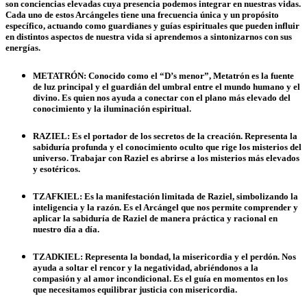
son conciencias elevadas cuya presencia podemos integrar en nuestras vidas.
Cada uno de estos Arcángeles tiene una frecuencia única y un propósito
específico, actuando como guardianes y guías espirituales que pueden influir
en distintos aspectos de nuestra vida si aprendemos a sintonizarnos con sus
energías.
METATRÓN:
Conocido como el “D’s menor”, Metatrón es la fuente
de luz principal y el guardián del umbral entre el mundo humano y el
divino. Es quien nos ayuda a conectar con el plano más elevado del
conocimiento y la iluminación espiritual.
RAZIEL:
Es el portador de los secretos de la creación. Representa la
sabiduría profunda y el conocimiento oculto que rige los misterios del
universo. Trabajar con Raziel es abrirse a los misterios más elevados
y esotéricos.
TZAFKIEL:
Es la manifestación limitada de Raziel, simbolizando la
inteligencia y la razón. Es el Arcángel que nos permite comprender y
aplicar la sabiduría de Raziel de manera práctica y racional en
nuestro día a día.
TZADKIEL:
Representa la bondad, la misericordia y el perdón. Nos
ayuda a soltar el rencor y la negatividad, abriéndonos a la
compasión y al amor incondicional. Es el guía en momentos en los
que necesitamos equilibrar justicia con misericordia.