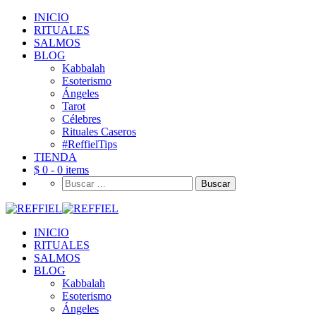
INICIO
RITUALES
SALMOS
BLOG
Kabbalah
Esoterismo
Ángeles
Tarot
Célebres
Rituales Caseros
#ReffielTips
TIENDA
$ 0 -
0 items
Buscar:
INICIO
RITUALES
SALMOS
BLOG
Kabbalah
Esoterismo
Ángeles