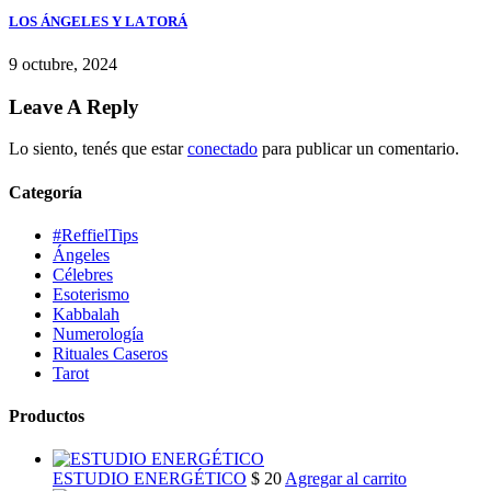
LOS ÁNGELES Y LA TORÁ
9 octubre, 2024
Leave A Reply
Lo siento, tenés que estar
conectado
para publicar un comentario.
Categoría
#ReffielTips
Ángeles
Célebres
Esoterismo
Kabbalah
Numerología
Rituales Caseros
Tarot
Productos
ESTUDIO ENERGÉTICO
$
20
Agregar al carrito